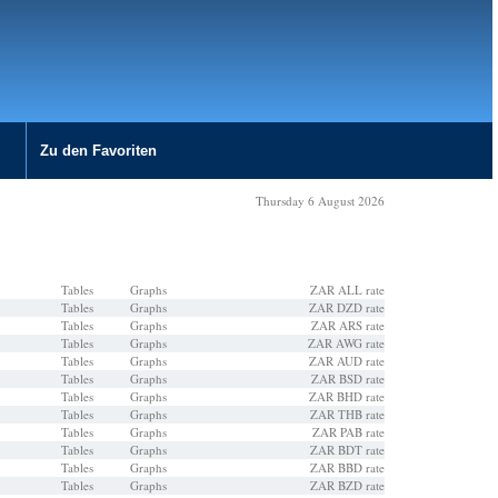
Zu den Favoriten
Thursday 6 August 2026
Tables
Graphs
ZAR ALL rate
Tables
Graphs
ZAR DZD rate
Tables
Graphs
ZAR ARS rate
Tables
Graphs
ZAR AWG rate
Tables
Graphs
ZAR AUD rate
Tables
Graphs
ZAR BSD rate
Tables
Graphs
ZAR BHD rate
Tables
Graphs
ZAR THB rate
Tables
Graphs
ZAR PAB rate
Tables
Graphs
ZAR BDT rate
Tables
Graphs
ZAR BBD rate
Tables
Graphs
ZAR BZD rate